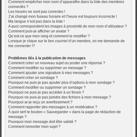
Comment empêcher mon nom d’apparaître dans la liste des membres
connectés ?
Les heures ne sont pas correctes !
J’ai changé mon fuseau horaire et l’heure est toujours incorrecte !
Ma langue n’est pas dans la liste !
A quoi correspondent les images à proximité de mon nom d’utilisateur ?
Comment puis-je afficher un avatar ?
Qu’est-ce que mon rang et comment le modifier ?
Lorsque je clique sur le lien
courriel
d’un membre, on me demande de
me connecter !?
Problèmes liés à la publication de messages
Comment créer un nouveau sujet ou poster une réponse ?
Comment modifier ou supprimer un message ?
Comment ajouter une signature à mes messages ?
Comment créer un sondage ?
Pourquoi ne puis-je pas ajouter plus d’options à mon sondage ?
Comment modifier ou supprimer un sondage ?
Pourquoi ne puis-je pas accéder à un forum ?
Pourquoi ne puis-je pas joindre des fichiers à mon message ?
Pourquoi ai-je reçu un avertissement ?
Comment rapporter des messages à un modérateur ?
À quoi sert le bouton « Sauvegarder » dans la page de rédaction de
message ?
Pourquoi mon message doit être validé ?
Comment remonter mon sujet ?