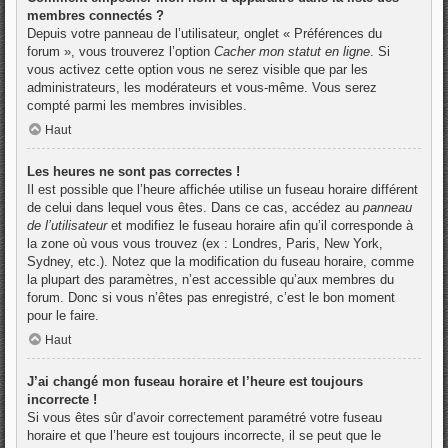
membres connectés ?
Depuis votre panneau de l’utilisateur, onglet « Préférences du
forum », vous trouverez l’option
Cacher mon statut en ligne
. Si
vous activez cette option vous ne serez visible que par les
administrateurs, les modérateurs et vous-même. Vous serez
compté parmi les membres invisibles.
Haut
Les heures ne sont pas correctes !
Il est possible que l’heure affichée utilise un fuseau horaire différent
de celui dans lequel vous êtes. Dans ce cas, accédez au
panneau
de l’utilisateur
et modifiez le fuseau horaire afin qu’il corresponde à
la zone où vous vous trouvez (ex : Londres, Paris, New York,
Sydney, etc.). Notez que la modification du fuseau horaire, comme
la plupart des paramètres, n’est accessible qu’aux membres du
forum. Donc si vous n’êtes pas enregistré, c’est le bon moment
pour le faire.
Haut
J’ai changé mon fuseau horaire et l’heure est toujours
incorrecte !
Si vous êtes sûr d’avoir correctement paramétré votre fuseau
horaire et que l’heure est toujours incorrecte, il se peut que le