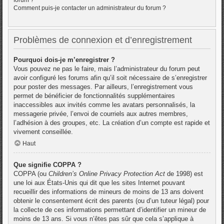
Comment puis-je contacter un administrateur du forum ?
Problèmes de connexion et d’enregistrement
Pourquoi dois-je m’enregistrer ?
Vous pouvez ne pas le faire, mais l’administrateur du forum peut
avoir configuré les forums afin qu’il soit nécessaire de s’enregistrer
pour poster des messages. Par ailleurs, l’enregistrement vous
permet de bénéficier de fonctionnalités supplémentaires
inaccessibles aux invités comme les avatars personnalisés, la
messagerie privée, l’envoi de courriels aux autres membres,
l’adhésion à des groupes, etc. La création d’un compte est rapide et
vivement conseillée.
Haut
Que signifie COPPA ?
COPPA (ou
Children’s Online Privacy Protection Act
de 1998) est
une loi aux États-Unis qui dit que les sites Internet pouvant
recueillir des informations de mineurs de moins de 13 ans doivent
obtenir le consentement écrit des parents (ou d’un tuteur légal) pour
la collecte de ces informations permettant d’identifier un mineur de
moins de 13 ans. Si vous n’êtes pas sûr que cela s’applique à