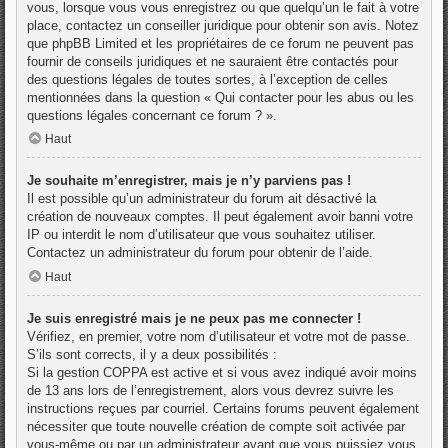
vous, lorsque vous vous enregistrez ou que quelqu’un le fait à votre
place, contactez un conseiller juridique pour obtenir son avis. Notez
que phpBB Limited et les propriétaires de ce forum ne peuvent pas
fournir de conseils juridiques et ne sauraient être contactés pour
des questions légales de toutes sortes, à l’exception de celles
mentionnées dans la question « Qui contacter pour les abus ou les
questions légales concernant ce forum ? ».
Haut
Je souhaite m’enregistrer, mais je n’y parviens pas !
Il est possible qu’un administrateur du forum ait désactivé la
création de nouveaux comptes. Il peut également avoir banni votre
IP ou interdit le nom d’utilisateur que vous souhaitez utiliser.
Contactez un administrateur du forum pour obtenir de l’aide.
Haut
Je suis enregistré mais je ne peux pas me connecter !
Vérifiez, en premier, votre nom d’utilisateur et votre mot de passe.
S’ils sont corrects, il y a deux possibilités :
Si la gestion COPPA est active et si vous avez indiqué avoir moins
de 13 ans lors de l’enregistrement, alors vous devrez suivre les
instructions reçues par courriel. Certains forums peuvent également
nécessiter que toute nouvelle création de compte soit activée par
vous-même ou par un administrateur avant que vous puissiez vous