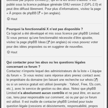
publié sous la licence publique générale GNU version 2 (GPL-2.0) et
peut être diffusé librement. Pour plus d’informations, visitez la page
«
À propos de phpBB
» (en anglais).
Haut
Pourquoi la fonctionnalité X n’est pas disponible ?
Ce logiciel a été développé et mis sous licence par phpBB Limited.
Si vous pensez qu’une fonctionnalité nécessite d’être ajoutée,
visitez la page
phpBB Ideas
(en anglais) où vous pouvez voter
pour des idées proposées ou en suggérer de nouvelles.
Haut
Qui contacter pour les abus ou les questions légales
concernant ce forum ?
Contactez n’importe lequel des administrateurs de la liste « L’équipe
du forum ». Si vous restez sans réponse alors prenez contact avec
le propriétaire du domaine (en faisant une
recherche sur whois
)
ou si un service gratuit est utilisé (exemple : Yahoo!, Free, f2s.com,
etc.), avec le service de gestion ou des abus. Notez que phpBB
Limited
n’a absolument aucun contrôle
et ne peut être, en aucun
cas, tenu pour responsable sur
comment
,
où
ou
par qui
ce forum
est utilisé. Il est inutile de contacter phpBB Limited pour toute
question légale (cessions et désistements, responsabilité, propos