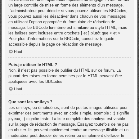
un large contrôle de mise en forme des éléments d’un message.
L’administrateur peut décider si vous pouvez utiliser les BBCodes,
vous pouvez aussi les désactiver dans chacun de vos messages
en utilisant l’option appropriée du formulaire de rédaction de
message. Le BBCode lui-même est similaire au style HTML, mais
les balises sont incluses entre crochets [ et ] plutôt que < et >.
Pour plus d’informations sur le BBCode, consultez le guide
accessible depuis la page de rédaction de message.
Haut
Puis-je utiliser le HTML ?
Non, il n’est pas possible de publier du HTML sur ce forum. La
plupart des mises en forme permises par le HTML peuvent être
appliquées avec les BBCodes.
Haut
Que sont les smileys ?
Les smileys, ou émoticônes, sont de petites images utilisées pour
exprimer des sentiments avec un code simple, exemple : :) signifie
joyeux, :( signifie triste. La liste complète des smileys est visible
sur la page de rédaction de message. Essayez toutefois de ne pas
en abuser. Ils peuvent rapidement rendre un message illisible et un
modérateur peut décider de les retirer ou simplement d’effacer le