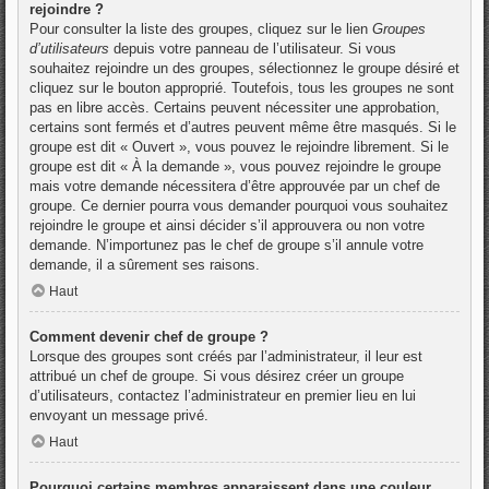
rejoindre ?
Pour consulter la liste des groupes, cliquez sur le lien
Groupes
d’utilisateurs
depuis votre panneau de l’utilisateur. Si vous
souhaitez rejoindre un des groupes, sélectionnez le groupe désiré et
cliquez sur le bouton approprié. Toutefois, tous les groupes ne sont
pas en libre accès. Certains peuvent nécessiter une approbation,
certains sont fermés et d’autres peuvent même être masqués. Si le
groupe est dit « Ouvert », vous pouvez le rejoindre librement. Si le
groupe est dit « À la demande », vous pouvez rejoindre le groupe
mais votre demande nécessitera d’être approuvée par un chef de
groupe. Ce dernier pourra vous demander pourquoi vous souhaitez
rejoindre le groupe et ainsi décider s’il approuvera ou non votre
demande. N’importunez pas le chef de groupe s’il annule votre
demande, il a sûrement ses raisons.
Haut
Comment devenir chef de groupe ?
Lorsque des groupes sont créés par l’administrateur, il leur est
attribué un chef de groupe. Si vous désirez créer un groupe
d’utilisateurs, contactez l’administrateur en premier lieu en lui
envoyant un message privé.
Haut
Pourquoi certains membres apparaissent dans une couleur