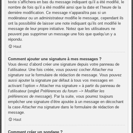
texte s’affichera en bas du message indiquant qu’il a été modifié, le
nombre de fois qu’il a été modifié ainsi que la date et l’heure de la
dernière modification. Ce message n’apparaîtra pas si un
modérateur ou un administrateur modifie le message, cependant ils
ont la possibilité de laisser une note indiquant qu’ils ont modifié le
message de leur propre initiative. Notez que les utilisateurs ne
peuvent pas supprimer un message une fois que quelqu’un y a
répondu.
Haut
Comment ajouter une signature à mes messages ?
Vous devez d’abord créer une signature depuis votre panneau de
l’utilisateur. Une fois créée, vous pouvez cocher
Attacher ma
signature
sur le formulaire de rédaction de message. Vous pouvez
aussi ajouter la signature par défaut à tous vos messages en
activant l’option « Attacher ma signature » à partir du panneau de
l’utilisateur (onglet
Préférences du forum --> Modifier les
préférences de message
). Par la suite, vous pourrez toujours
empêcher une signature d’être ajoutée à un message en décochant
la case
Attacher ma signature
dans le formulaire de rédaction de
message.
Haut
Comment créer un sondage ?