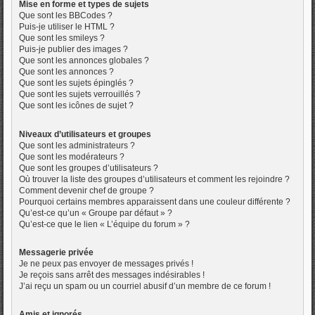
Mise en forme et types de sujets
Que sont les BBCodes ?
Puis-je utiliser le HTML ?
Que sont les smileys ?
Puis-je publier des images ?
Que sont les annonces globales ?
Que sont les annonces ?
Que sont les sujets épinglés ?
Que sont les sujets verrouillés ?
Que sont les icônes de sujet ?
Niveaux d’utilisateurs et groupes
Que sont les administrateurs ?
Que sont les modérateurs ?
Que sont les groupes d’utilisateurs ?
Où trouver la liste des groupes d’utilisateurs et comment les rejoindre ?
Comment devenir chef de groupe ?
Pourquoi certains membres apparaissent dans une couleur différente ?
Qu’est-ce qu’un « Groupe par défaut » ?
Qu’est-ce que le lien « L’équipe du forum » ?
Messagerie privée
Je ne peux pas envoyer de messages privés !
Je reçois sans arrêt des messages indésirables !
J’ai reçu un spam ou un courriel abusif d’un membre de ce forum !
Amis et ignorés