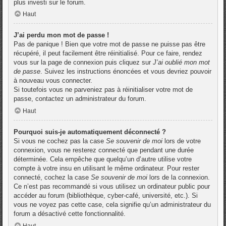
plus investi sur le forum.
Haut
J’ai perdu mon mot de passe !
Pas de panique ! Bien que votre mot de passe ne puisse pas être
récupéré, il peut facilement être réinitialisé. Pour ce faire, rendez
vous sur la page de connexion puis cliquez sur
J’ai oublié mon mot
de passe
. Suivez les instructions énoncées et vous devriez pouvoir
à nouveau vous connecter.
Si toutefois vous ne parveniez pas à réinitialiser votre mot de
passe, contactez un administrateur du forum.
Haut
Pourquoi suis-je automatiquement déconnecté ?
Si vous ne cochez pas la case
Se souvenir de moi
lors de votre
connexion, vous ne resterez connecté que pendant une durée
déterminée. Cela empêche que quelqu’un d’autre utilise votre
compte à votre insu en utilisant le même ordinateur. Pour rester
connecté, cochez la case
Se souvenir de moi
lors de la connexion.
Ce n’est pas recommandé si vous utilisez un ordinateur public pour
accéder au forum (bibliothèque, cyber-café, université, etc.). Si
vous ne voyez pas cette case, cela signifie qu’un administrateur du
forum a désactivé cette fonctionnalité.
Haut