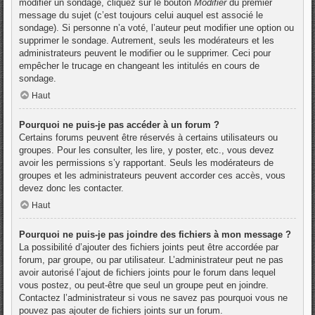
modifier un sondage, cliquez sur le bouton
Modifier
du premier
message du sujet (c’est toujours celui auquel est associé le
sondage). Si personne n’a voté, l’auteur peut modifier une option ou
supprimer le sondage. Autrement, seuls les modérateurs et les
administrateurs peuvent le modifier ou le supprimer. Ceci pour
empêcher le trucage en changeant les intitulés en cours de
sondage.
Haut
Pourquoi ne puis-je pas accéder à un forum ?
Certains forums peuvent être réservés à certains utilisateurs ou
groupes. Pour les consulter, les lire, y poster, etc., vous devez
avoir les permissions s’y rapportant. Seuls les modérateurs de
groupes et les administrateurs peuvent accorder ces accès, vous
devez donc les contacter.
Haut
Pourquoi ne puis-je pas joindre des fichiers à mon message ?
La possibilité d’ajouter des fichiers joints peut être accordée par
forum, par groupe, ou par utilisateur. L’administrateur peut ne pas
avoir autorisé l’ajout de fichiers joints pour le forum dans lequel
vous postez, ou peut-être que seul un groupe peut en joindre.
Contactez l’administrateur si vous ne savez pas pourquoi vous ne
pouvez pas ajouter de fichiers joints sur un forum.